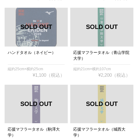
ハンドタオル（ネイビー）
応援マフラータオル（青山学院
大学）
縦約25cm×横約25cm
縦約21cm×横約107cm
¥1,100（税込）
¥2,200（税込）
応援マフラータオル（駒澤大
応援マフラータオル（城西大
学）
学）