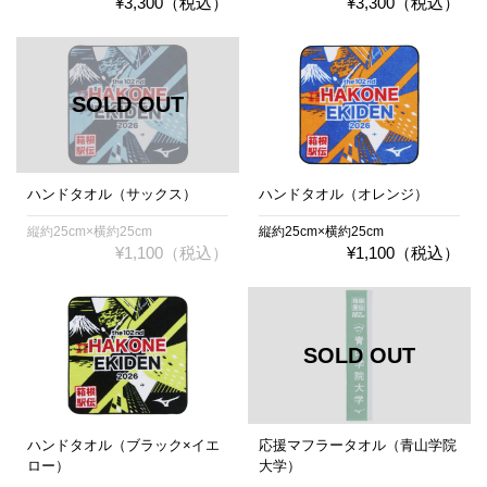
¥3,300（税込）
¥3,300（税込）
ハンドタオル（サックス）
ハンドタオル（オレンジ）
縦約25cm×横約25cm
縦約25cm×横約25cm
¥1,100（税込）
¥1,100（税込）
ハンドタオル（ブラック×イエ
応援マフラータオル（青山学院
ロー）
大学）