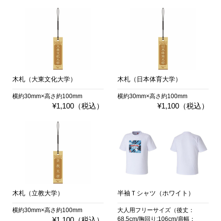
木札（大東文化大学）
木札（日本体育大学）
横約30mm×高さ約100mm
横約30mm×高さ約100mm
¥1,100（税込）
¥1,100（税込）
木札（立教大学）
半袖Ｔシャツ（ホワイト）
横約30mm×高さ約100mm
大人用フリーサイズ（後丈：
¥1,100（税込）
68.5cm/胸回り:106cm/肩幅：