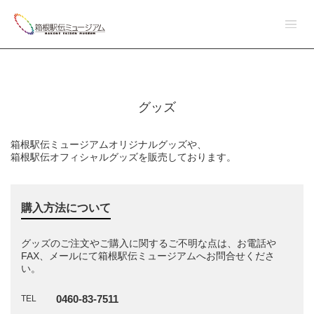
グッズ
箱根駅伝ミュージアムオリジナルグッズや、
箱根駅伝オフィシャルグッズを販売しております。
購入方法について
グッズのご注文やご購入に関するご不明な点は、お電話や
FAX、メールにて箱根駅伝ミュージアムへお問合せくださ
い。
0460-83-7511
TEL