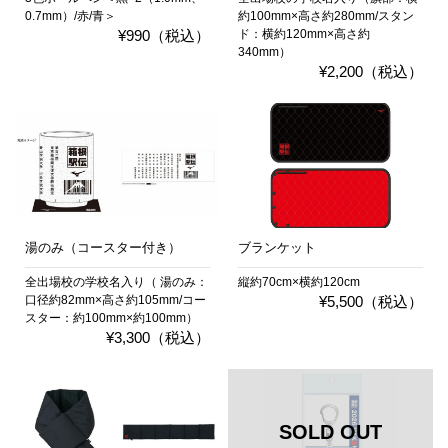
0.7mm）/赤/青＞
約100mm×高さ約280mm/スタン
¥990（税込）
ド：横約120mm×高さ約
340mm）
¥2,200（税込）
湯のみ（コースター付き）
ブランケット
全出場校の学校名入り（ 湯のみ：
縦約70cm×横約120cm
口径約82mm×高さ約105mm/コー
¥5,500（税込）
スター：約100mm×約100mm）
¥3,300（税込）