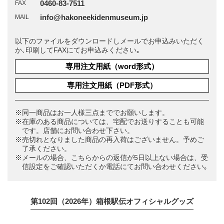
0460-83-7511
FAX
info@hakoneekidenmuseum.jp
MAIL
以下のファイルをダウンロードしメールでお申込みいただく
か､印刷してFAXにてお申込みください｡
専用注文用紙（word形式）
専用注文用紙（PDF形式）
※同一商品はお一人様三点まででお願いします。
※在庫のある商品については、宅配でお送りすることも可能
です。店舗にお問い合わせ下さい。
※売切れとなりました商品の再入荷はございません。予めご
了承ください。
※メールの場合、こちらからの返信が5日以上ない場合は、受
信設定をご確認いただくか電話にてお問い合わせください｡
第102回（2026年）箱根駅伝オフィシャルグッズ