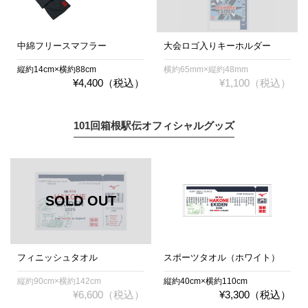
中綿フリースマフラー
大会ロゴ入りキーホルダー
縦約14cm×横約88cm
横約65mm×縦約48mm
¥4,400（税込）
¥1,100（税込）
101回箱根駅伝オフィシャルグッズ
フィニッシュタオル
スポーツタオル（ホワイト）
縦約90cm×横約142cm
縦約40cm×横約110cm
¥6,600（税込）
¥3,300（税込）