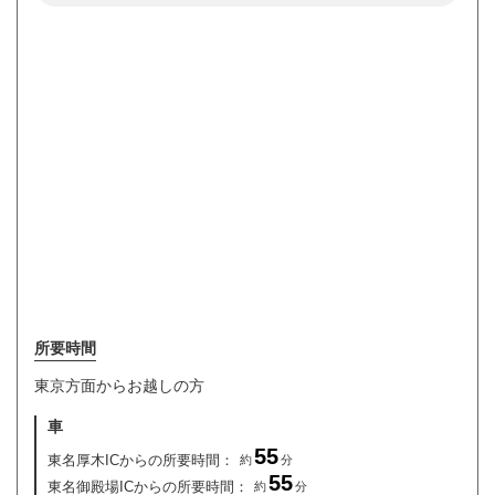
所要時間
東京方面からお越しの方
車
55
東名厚木ICからの所要時間：
約
分
55
東名御殿場ICからの所要時間：
約
分