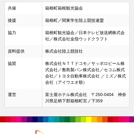
共催
箱根町箱根観光協会
後援
箱根町／関東学生陸上競技連盟
協力
箱根町観光協会／日本テレビ放送網株式会
社／株式会社金指ウッドクラフト
資料提供
株式会社陸上競技社
協賛
株式会社ＮＴＴドコモ／サッポロビール株
式会社／敷島製パン株式会社／セコム株式
会社／トヨタ自動車株式会社
／ミズノ株式
会社（アイウエオ順）
運営
富士屋ホテル株式会社 〒250-0404 神奈
川県足柄下郡箱根町宮ノ下359