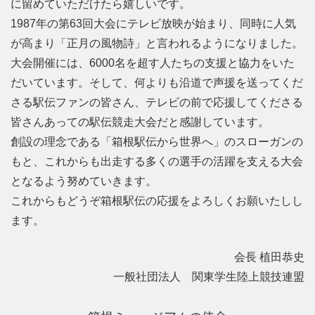
に留めていただけたら嬉しいです。
1987年の第63回大会にテレビ放映が始まり、同時に人気
が高まり「正月の風物詩」と言われるようになりました。
大会開催には、6000名を超す人たちの支援と協力をいた
だいています。そして、何よりも沿道で声援を送ってくだ
さる駅伝ファンの皆さん、テレビの前で応援してくださる
皆さんあっての駅伝競走大会だと感謝しています。
創設の理念である「箱根駅伝から世界へ」のスローガンの
もと、これからも出走する多くの選手の活躍を支える大会
となるよう努めていきます。
これからもどうぞ箱根駅伝の応援をよろしくお願いたしし
ます。
会長 植田恭史
一般社団法人 関東学生陸上競技連盟