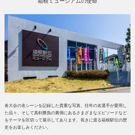
箱根ミュージアムの使命
各大会の名シーンを記録した貴重な写真、往年の名選手が愛用し
た品々、そして真剣勝負の裏側にあるさまざまなエピソードなど
をテーマを区切って展示してあります。長きに渡る箱根駅伝の歴
史をお楽しみください。